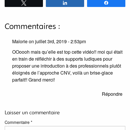
Tweetez
Partagez
Partagez
Commentaires :
Malorie on
juillet 3rd, 2019 - 2:53pm
OOoooh mais qu’elle est top cette vidéo!! moi qui était
en train de réfléchir à des supports ludiques pour
proposer une introduction à des professionnels plutôt
éloignés de l’approche CNV, voilà un brise-glace
parfait!! Grand merci!
Répondre
Laisser un commentaire
Commentaire
*