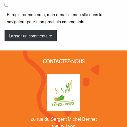
Enregistrer mon nom, mon e-mail et mon site dans le
navigateur pour mon prochain commentaire.
CONTACTEZ-NOUS
26 rue du Sergent Michel Berthet
69009 Lyon