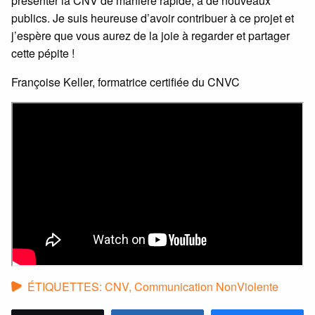
présenter la CNV de manière rapide, à de nouveaux
publics. Je suis heureuse d’avoir contribuer à ce projet et
j’espère que vous aurez de la joie à regarder et partager
cette pépite !
Françoise Keller, formatrice certifiée du CNVC
ÉTIQUETTES:
CNV
,
Communication NonViolente