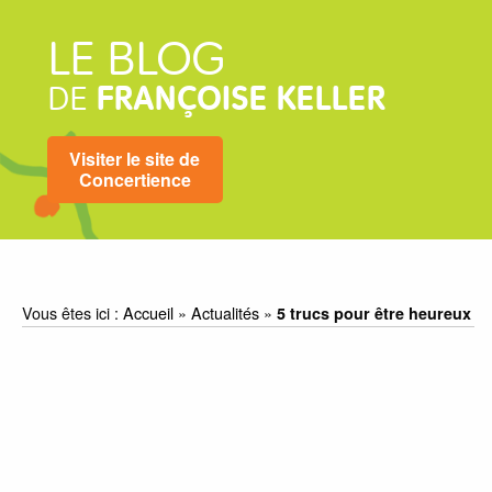
LE BLOG
DE
FRANÇOISE KELLER
Visiter le site de
Concertience
Vous êtes ici :
Accueil
»
Actualités
»
5 trucs pour être heureux