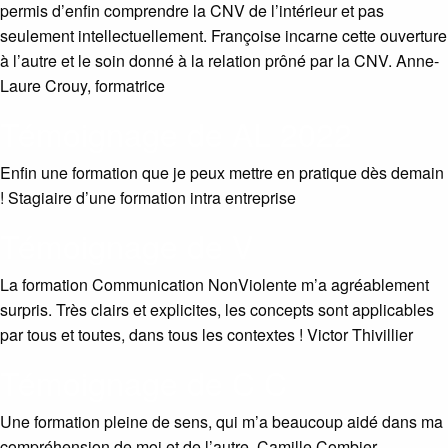
permis d’enfin comprendre la CNV de l’intérieur et pas
seulement intellectuellement. Françoise incarne cette ouverture
à l’autre et le soin donné à la relation prôné par la CNV. Anne-
Laure Crouy, formatrice
Témoignage de AL 2022
Enfin une formation que je peux mettre en pratique dès demain
! Stagiaire d’une formation intra entreprise
Témoignage de V
La formation Communication NonViolente m’a agréablement
surpris. Très clairs et explicites, les concepts sont applicables
par tous et toutes, dans tous les contextes ! Victor Thivillier
Témoignage de C C
Une formation pleine de sens, qui m’a beaucoup aidé dans ma
compréhension de moi et de l’autre. Camille Combier