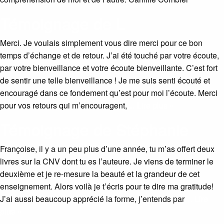
Témoignage de L
Merci. Je voulais simplement vous dire merci pour ce bon
temps d’échange et de retour. J’ai été touché par votre écoute,
par votre bienveillance et votre écoute bienveillante. C’est fort
de sentir une telle bienveillance ! Je me suis senti écouté et
encouragé dans ce fondement qu’est pour moi l’écoute. Merci
pour vos retours qui m’encouragent,
… Lire plus »
Témoignage de Stéphanie
Françoise, il y a un peu plus d’une année, tu m’as offert deux
livres sur la CNV dont tu es l’auteure. Je viens de terminer le
deuxième et je re-mesure la beauté et la grandeur de cet
enseignement. Alors voilà je t’écris pour te dire ma gratitude!
J’ai aussi beaucoup apprécié la forme, j’entends par
… Lire
plus »