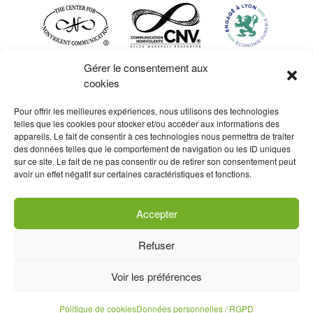
Gérer le consentement aux
cookies
Pour offrir les meilleures expériences, nous utilisons des technologies
telles que les cookies pour stocker et/ou accéder aux informations des
appareils. Le fait de consentir à ces technologies nous permettra de traiter
des données telles que le comportement de navigation ou les ID uniques
sur ce site. Le fait de ne pas consentir ou de retirer son consentement peut
La certification qualité a été
avoir un effet négatif sur certaines caractéristiques et fonctions.
délivrée au titre de la catégorie
d’actions suivantes : actions de
formation
Accepter
Contact et inscription
Refuser
Données personnelles / RGPD
Mentions légales
Voir les préférences
CGV
Politique de cookies (UE)
Politique de cookies
Données personnelles / RGPD