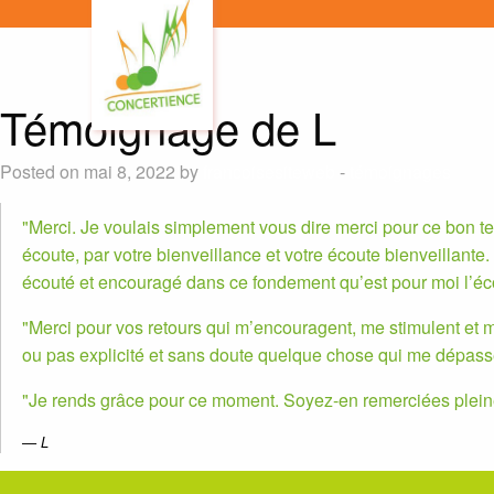
Témoignage de L
Posted on mai 8, 2022 by
francoisesiteweb
-
témoignages
Merci. Je voulais simplement vous dire merci pour ce bon te
écoute, par votre bienveillance et votre écoute bienveillante. 
écouté et encouragé dans ce fondement qu’est pour moi l’éc
Merci pour vos retours qui m’encouragent, me stimulent et m
ou pas explicité et sans doute quelque chose qui me dépasse.
Je rends grâce pour ce moment. Soyez-en remerciées plein
L