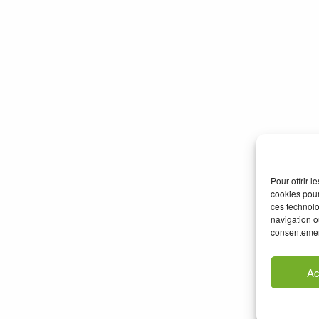
Pour offrir 
cookies pour
ces technolo
navigation ou
consentement
Ac