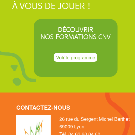
À VOUS DE JOUER !
DÉCOUVRIR
NOS FORMATIONS CNV
Voir le programme
CONTACTEZ-NOUS
26 rue du Sergent Michel Berthet
69009 Lyon
Tél. 04 63 60 04 60