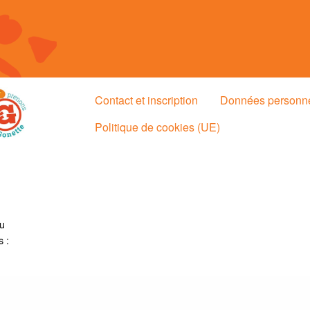
Contact et inscription
Données personn
Politique de cookies (UE)
au
s :