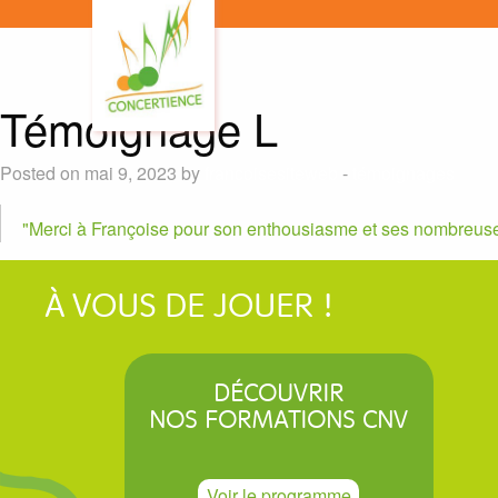
Témoignage L
Posted on mai 9, 2023 by
francoisesiteweb
-
témoignages
Merci à Françoise pour son enthousiasme et ses nombreuses
À VOUS DE JOUER !
DÉCOUVRIR
NOS FORMATIONS CNV
Voir le programme