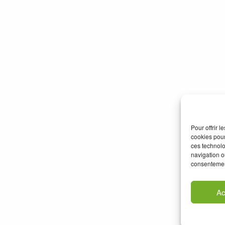
Pour offrir 
cookies pour
ces technolo
navigation ou
consentement
Ac