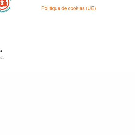
Politique de cookies (UE)
au
s :