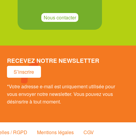
Nous contacter
RECEVEZ NOTRE NEWSLETTER
S’inscrire
*Votre adresse e-mail est uniquement utilisée pour
vous envoyer notre newsletter. Vous pouvez vous
désinsrire à tout moment.
elles / RGPD
Mentions légales
CGV