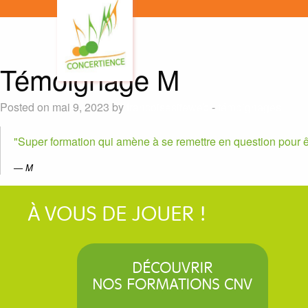
Témoignage M
Posted on mai 9, 2023 by
francoisesiteweb
-
témoignages
Super formation qui amène à se remettre en question pour ê
M
À VOUS DE JOUER !
DÉCOUVRIR
NOS FORMATIONS CNV