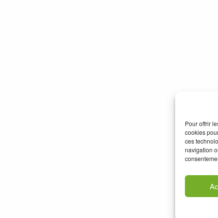
Pour offrir 
cookies pour
ces technolo
navigation ou
consentement
Ac