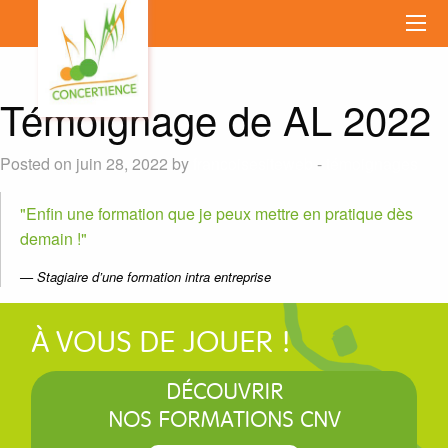
Témoignage de AL 2022
Posted on juin 28, 2022 by
francoisesiteweb
-
témoignages
Enfin une formation que je peux mettre en pratique dès
demain !
Stagiaire d’une formation intra entreprise
À VOUS DE JOUER !
DÉCOUVRIR
NOS FORMATIONS CNV