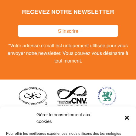
RECEVEZ NOTRE NEWSLETTER
S’inscrire
*Votre adresse e-mail est uniquement utilisée pour vous
envoyer notre newsletter. Vous pouvez vous désinsrire à
tout moment.
Gérer le consentement aux
cookies
Pour offrir les meilleures expériences, nous utilisons des technologies