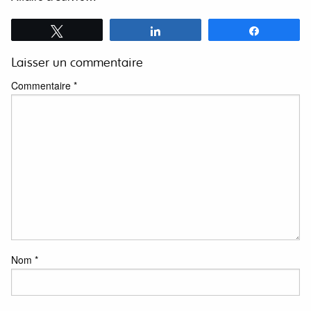
Tweetez
Partagez
Partagez
Laisser un commentaire
Commentaire
*
Nom
*