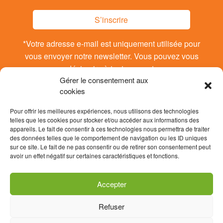
S’inscrire
*Votre adresse e-mail est uniquement utilisée pour
vous envoyer notre newsletter. Vous pouvez vous
désinsrire à tout moment.
Gérer le consentement aux
cookies
Pour offrir les meilleures expériences, nous utilisons des technologies
telles que les cookies pour stocker et/ou accéder aux informations des
appareils. Le fait de consentir à ces technologies nous permettra de traiter
des données telles que le comportement de navigation ou les ID uniques
sur ce site. Le fait de ne pas consentir ou de retirer son consentement peut
avoir un effet négatif sur certaines caractéristiques et fonctions.
Accepter
Refuser