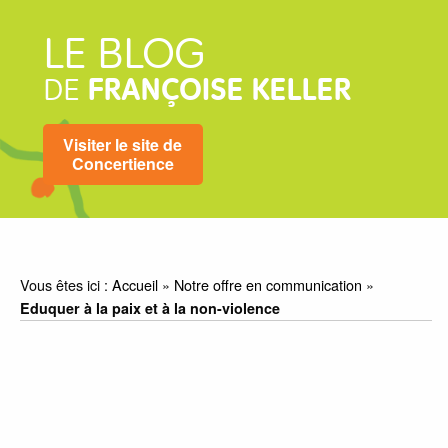
LE BLOG
DE
FRANÇOISE KELLER
Visiter le site de
Concertience
Vous êtes ici :
Accueil
»
Notre offre en communication
»
Eduquer à la paix et à la non-violence