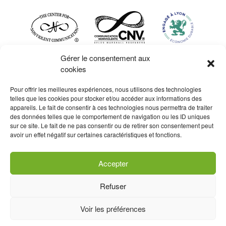
Gérer le consentement aux
cookies
Pour offrir les meilleures expériences, nous utilisons des technologies
telles que les cookies pour stocker et/ou accéder aux informations des
appareils. Le fait de consentir à ces technologies nous permettra de traiter
des données telles que le comportement de navigation ou les ID uniques
sur ce site. Le fait de ne pas consentir ou de retirer son consentement peut
La certification qualité a été
avoir un effet négatif sur certaines caractéristiques et fonctions.
délivrée au titre de la catégorie
d’actions suivantes : actions de
formation
Accepter
Contact et inscription
Refuser
Données personnelles / RGPD
Mentions légales
Voir les préférences
CGV
Politique de cookies (UE)